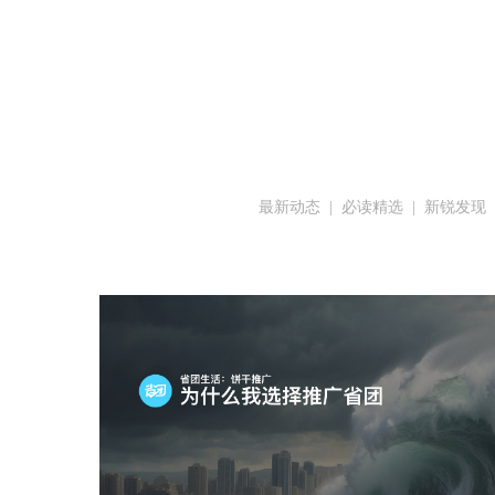
最新动态
  |  
必读精选
  |  
新锐发现
  