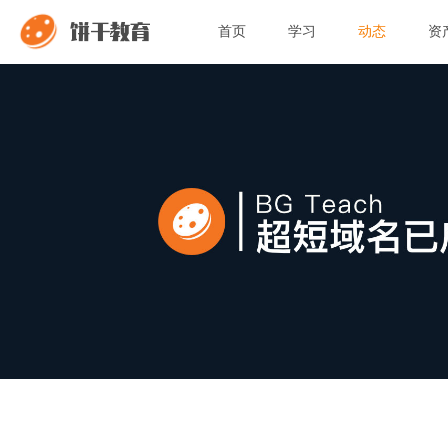
饼干教育
首页
学习
动态
资