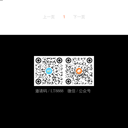
1
上一页
下一页
邀请码 / LT8888
微信 / 公众号