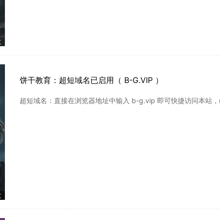
文
饼干教育：超短域名已启用（ B-G.VIP ）
超短域名：直接在浏览器地址中输入 b-g.vip 即可快捷访问本站，m.
文