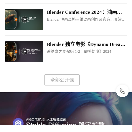
Blender Conference 2024：油画风格电影制作创作分享
Blender 油画风格三维动画创作及官方工具演讲！
Blender 独立电影《Dynamo Dream - EP1-P2.Prepare for Execution / 迪纳摩之梦-短片1-2：即将处决》2024
迪纳摩之梦-短片1-2：即将处决》2024
全部公开课