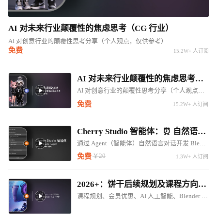
AI 对未来行业颠覆性的焦虑思考（CG 行业）
AI 对创意行业的颠覆性思考分享（个人观点，仅供参考）
免费
15.2W+ 人订阅
AI 对未来行业颠覆性的焦虑思考（CG 行业）
AI 对创意行业的颠覆性思考分享（个人观点，仅供参考）
免费
15.2W+ 人订阅
Cherry Studio 智能体：⏰ 自然语言对话开发 Blender LLM 插件 ⚠️⚠️⚠️
通过 Agent（智能体）自然语言对话开发 Blender 调用 LM Studio 对话插件
￥20
免费
1.3W+ 人订阅
2026+：饼干后续规划及课程方向调整（内含惊喜内容...）
课程规划、会员优惠、AI 人工智能、Blender 5.0