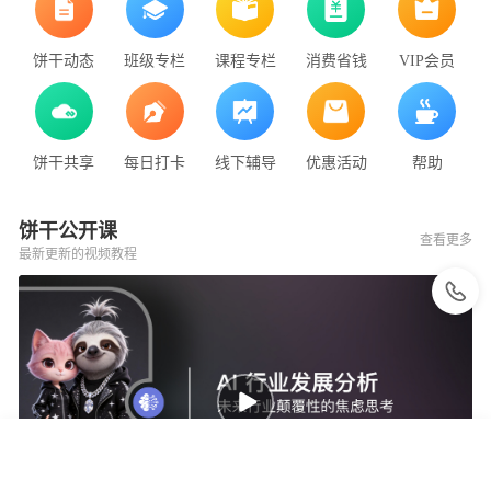
饼干动态
班级专栏
课程专栏
消费省钱
VIP会员
饼干共享
每日打卡
线下辅导
优惠活动
帮助
饼干公开课
查看更多
最新更新的视频教程