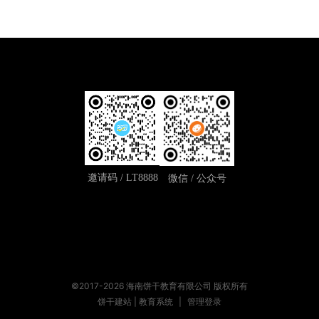
邀请码 / LT8888
微信 / 公众号
©2017-2026 海南饼干教育有限公司 版权所有
饼干建站 | 教育系统
|
管理登录