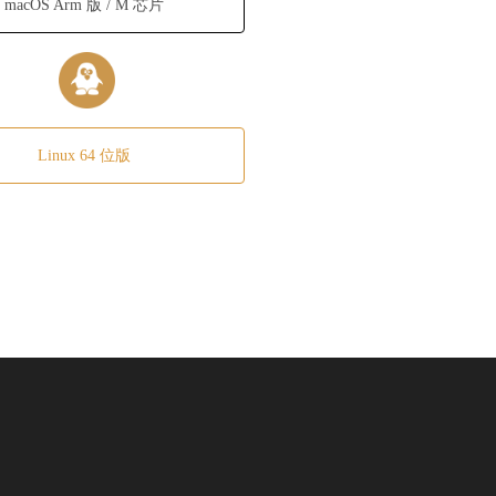
macOS Arm 版 / M 芯片
Linux 64 位版
！