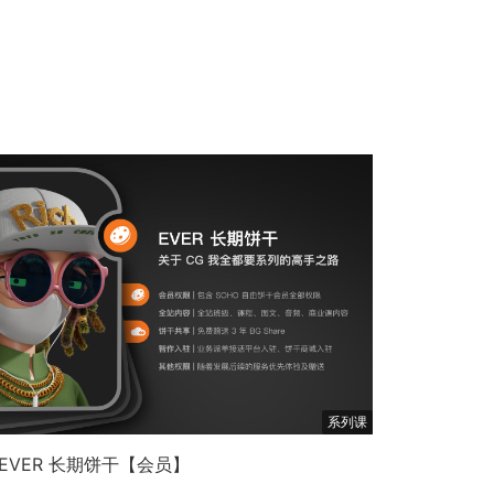
系列课
EVER 长期饼干【会员】