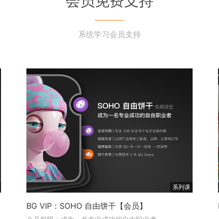
会员免费支持
———
系统学习会员支持
系列课
BG VIP：SOHO 自由饼干【会员】