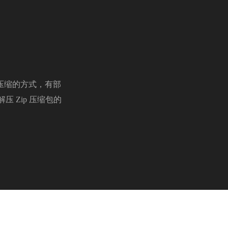
 压缩的方式，有部
 Zip 压缩包的