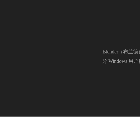
Blender（
分 Window