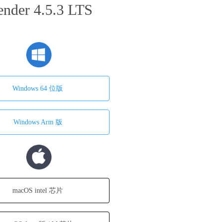
ender 4.5.3 LTS
Windows 64 位版
Windows Arm 版
macOS intel 芯片