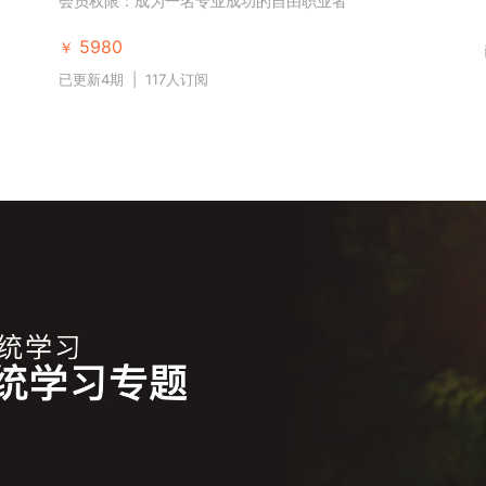
会员权限：成为一名专业成功的自由职业者
5980
￥
已更新4期
|
117人订阅