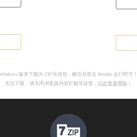
Windows 版本下载为 ZIP 压缩包，解压后双击 blender 运行即可
无法下载，请关闭浏览器内容拦截等设置，
点此查看帮助
！