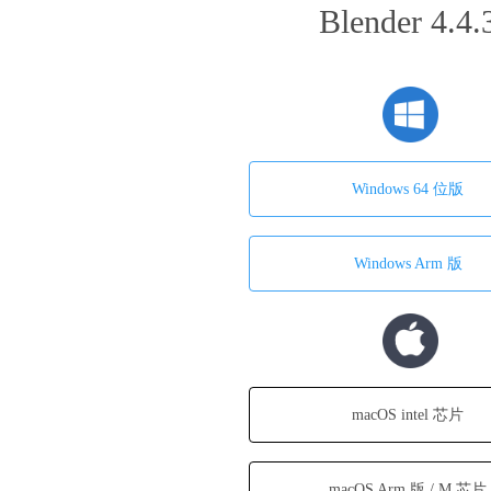
Blender 4.4.
Windows 64 位版
Windows Arm 版
macOS intel 芯片
macOS Arm 版 / M 芯片