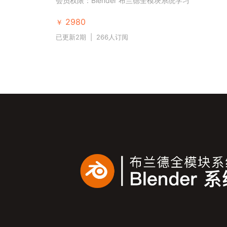
会员权限：Blender 布兰德全模块系统学习
2980
￥
已更新2期
|
266人订阅