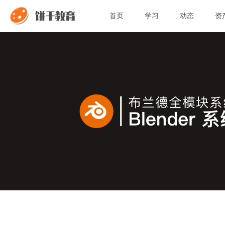
饼干教育
首页
学习
动态
资