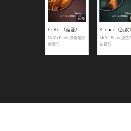
音频
Prefer《偏爱》
Silence《沉默
MoYu Fans 摸鱼范原
MoYu Fans 摸
创音乐
创音乐