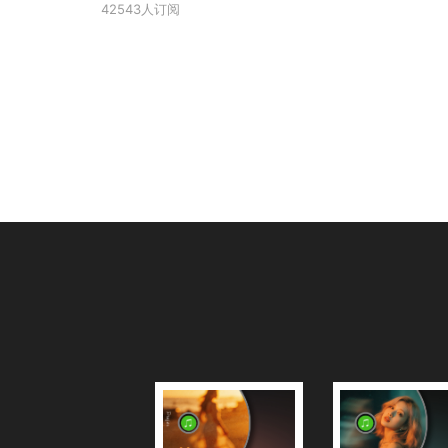
42543人订阅