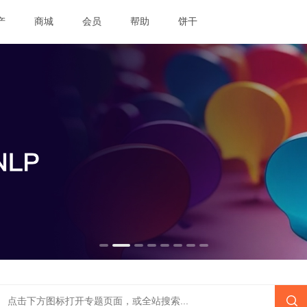
产
商城
会员
帮助
饼干