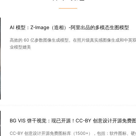
———
AI 模型：Z-Image（造相）-阿里出品的多模态生图模型
高效的 60 亿参数图像生成模型。在照片级真实感图像生成和中英双语
业模型媲美
BG VIS 饼干视觉：现已开源！CC-BY 创意设计开源免费
CC-BY 创意设计开源免费图标库（1500+），包括：软件图标