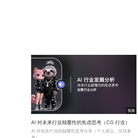
视频
AI 对未来行业颠覆性的焦虑思考（CG 行业）
AI 对创意行业的颠覆性思考分享（个人观点，仅供参
考）