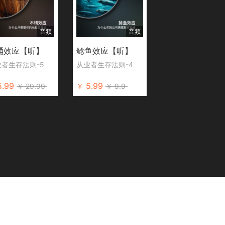
音频
音频
桶效应【听】
鲶鱼效应【听】
业者生存法则-5
从业者生存法则-4
5.99
5.99
￥
29.99
￥
￥
9.9