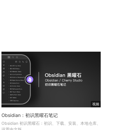
视频
Obsidian：初识黑曜石笔记
Obsidian 初识黑曜石：初识、下载、安装、本地仓库、
设置中文版