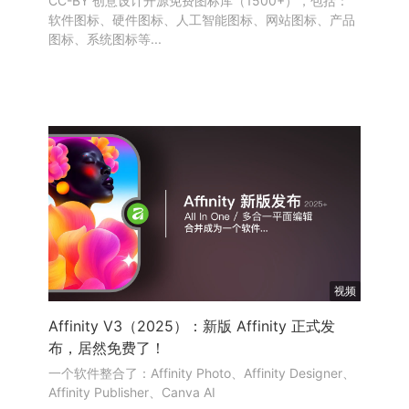
CC-BY 创意设计开源免费图标库（1500+），包括：
软件图标、硬件图标、人工智能图标、网站图标、产品
图标、系统图标等...
视频
Affinity V3（2025）：新版 Affinity 正式发
布，居然免费了！
一个软件整合了：Affinity Photo、Affinity Designer、
Affinity Publisher、Canva AI