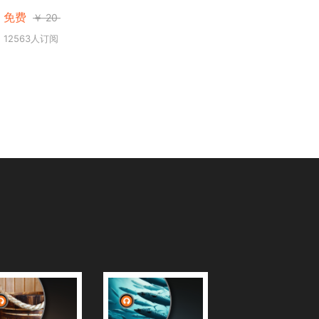
免费
￥
20
12563人订阅