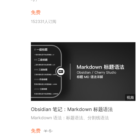
免费
152331人订阅
视频
Obsidian 笔记：Markdown 标题语法
Markdown 语法：标题语法、分割线语法
免费
￥
5