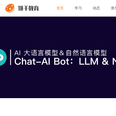
饼干教育
首页
学习
动态
资