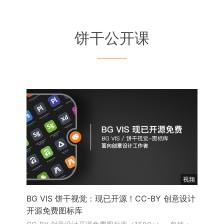
饼干公开课
———
视频
BG VIS 饼干视觉：现已开源！CC-BY 创意设计
开源免费图标库