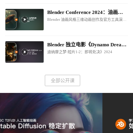
Blender Conference 2024：油画风格电影制作创作分享
Blender 油画风格三维动画创作及官方工具演讲！
Blender 独立电影《Dynamo Dream - EP1-P2.Prepare for Execution / 迪纳摩之梦-短片1-2：即将处决》2024
迪纳摩之梦-短片1-2：即将处决》2024
全部公开课