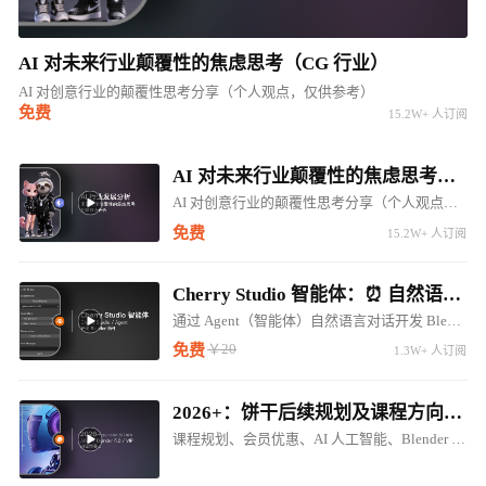
AI 对未来行业颠覆性的焦虑思考（CG 行业）
AI 对创意行业的颠覆性思考分享（个人观点，仅供参考）
免费
15.2W+ 人订阅
AI 对未来行业颠覆性的焦虑思考（CG 行业）
AI 对创意行业的颠覆性思考分享（个人观点，仅供参考）
免费
15.2W+ 人订阅
Cherry Studio 智能体：⏰ 自然语言对话开发 Blender LLM 插件 ⚠️⚠️⚠️
通过 Agent（智能体）自然语言对话开发 Blender 调用 LM Studio 对话插件
￥20
免费
1.3W+ 人订阅
2026+：饼干后续规划及课程方向调整（内含惊喜内容...）
课程规划、会员优惠、AI 人工智能、Blender 5.0