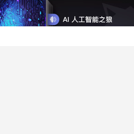
班级更新
正在更新的班级专栏
AI 人工智能之狼【班】
个人 AI 超级个人助理 + OPG 一人公司