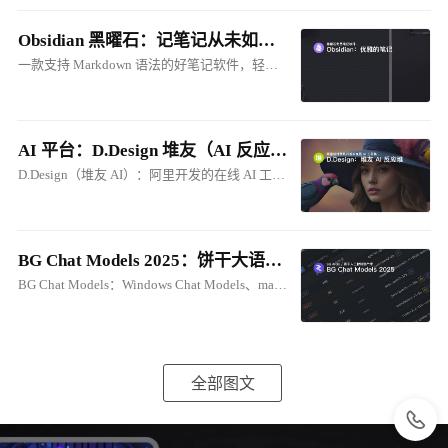
Obsidian 黑曜石：记笔记从未如此优雅
一款支持 Markdown 语法的好笔记软件，轻松建立属于自己的本地知识库。与 Cherry Studio 的笔记联动，将笔记转化为 AI 知识库！
AI 平台：D.Design 堆友（AI 反应堆）在线 ComfyUI
D.Design（堆友 AI）：阿里开发的在线 AI 工具集。支持：生成式、在线ComfyUI、电商图创作等
BG Chat Models 2025：饼干大语音模型库
BG Chat Models：Windows Chat Models、macOS Chat Models
全部图文