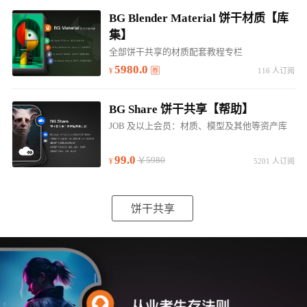
BG Blender Material 饼干材质【库
集】
全部饼干共享的材质配套教程专栏
5980.0
116 人订阅
BG Share 饼干共享【帮助】
JOB 及以上会员：材质、模型及其他等资产库
99.0
￥5980
5201 人订阅
饼干共享