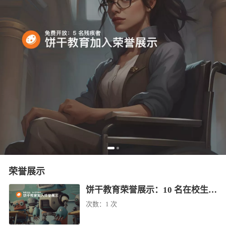
荣誉展示
饼干教育荣誉展示：10 名在校生免费学（已结束）
次数：
1 次