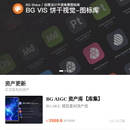
资产更新
正式发布的资产
BG AIGC 资产库【库集】
BG AIGC 模型素材资产库
3980.0
￥5980
133 人订阅