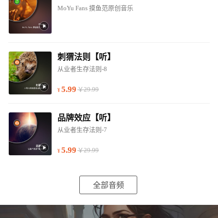
MoYu Fans 摸鱼范原创音乐
刺猬法则【听】
从业者生存法则-8
5.99
￥29.99
品牌效应【听】
从业者生存法则-7
5.99
￥29.99
全部音频