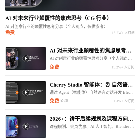
AI 对未来行业颠覆性的焦虑思考（CG 行业）
AI 对创意行业的颠覆性思考分享（个人观点，仅供参考）
免费
15.2W+ 人订阅
AI 对未来行业颠覆性的焦虑思考（CG 行业）
AI 对创意行业的颠覆性思考分享（个人观点，仅供参考）
免费
15.2W+ 人订阅
Cherry Studio 智能体：⏰ 自然语言对话开发 Blender LLM 插件 ⚠️⚠️⚠️
通过 Agent（智能体）自然语言对话开发 Blender 调用 LM Studio 对话插件
￥20
免费
1.3W+ 人订阅
2026+：饼干后续规划及课程方向调整（内含惊喜内容...）
课程规划、会员优惠、AI 人工智能、Blender 5.0