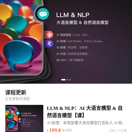
课程更新
正在更新的课程
LLM & NLP：AI 大语言模型 & 自
然语言模型【课】
AI 助理：本地部署大语言模型打造私人 AI 助理。帮助：高效学习、行业咨询、知识问答...
199.0
￥298
2982 人订阅