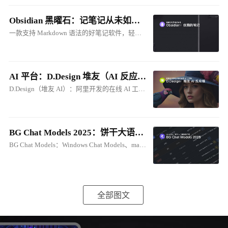
Obsidian 黑曜石：记笔记从未如此优雅
一款支持 Markdown 语法的好笔记软件，轻松建立属于自己的本地知识库。与 Cherry Studio 的笔记联动，将笔记转化为 AI 知识库！
AI 平台：D.Design 堆友（AI 反应堆）在线 ComfyUI
D.Design（堆友 AI）：阿里开发的在线 AI 工具集。支持：生成式、在线ComfyUI、电商图创作等
BG Chat Models 2025：饼干大语音模型库
BG Chat Models：Windows Chat Models、macOS Chat Models
全部图文