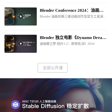
Blender Conference 2024：油画风格电影制作创作分享
Blender 油画风格三维动画创作及官方工具演讲！
Blender 独立电影《Dynamo Dream - EP1-P2.Prepare for Execution / 迪纳摩之梦-短片1-2：即将处决》2024
迪纳摩之梦-短片1-2：即将处决》2024
全部公开课