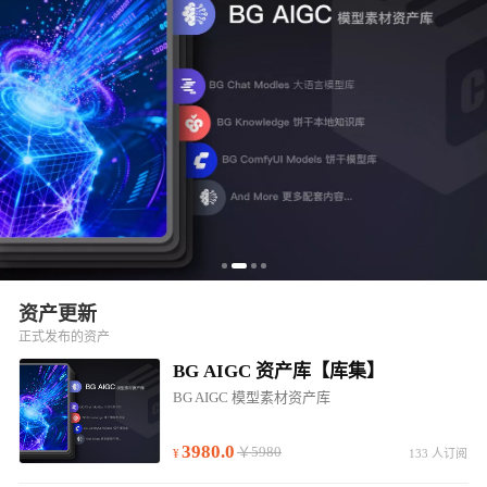
资产更新
正式发布的资产
BG AIGC 资产库【库集】
BG AIGC 模型素材资产库
3980.0
￥5980
133 人订阅