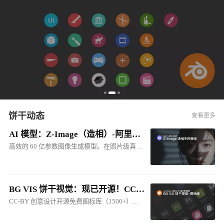
饼干动态
查看更多
AI 模型：Z-Image（造相）-阿里出品的多模态生图模型
高效的 60 亿参数图像生成模型。在照片级真实感图像生成和中英双语文本渲染方面效果突出，其品质可与 FLUX.2 等顶级商业模型媲美
BG VIS 饼干视觉：现已开源！CC-BY 创意设计开源免费图标库
CC-BY 创意设计开源免费图标库（1500+），包括：软件图标、硬件图标、人工智能图标、网站图标、产品图标、系统图标等...