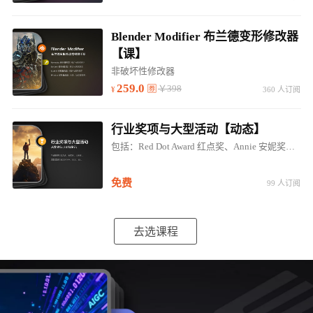
Blender Modifier 布兰德变形修改器
【课】
非破坏性修改器
259.0
￥398
360 人订阅
行业奖项与大型活动【动态】
包括：Red Dot Award 红点奖、Annie 安妮奖、EMMYS 艾美奖、IDEA奖；SIGGRAPH、GOC、E3...
免费
99 人订阅
去选课程