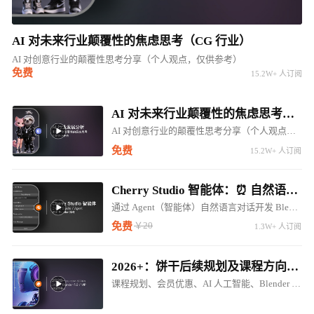
AI 对未来行业颠覆性的焦虑思考（CG 行业）
AI 对创意行业的颠覆性思考分享（个人观点，仅供参考）
免费
15.2W+ 人订阅
AI 对未来行业颠覆性的焦虑思考（CG 行业）
AI 对创意行业的颠覆性思考分享（个人观点，仅供参考）
免费
15.2W+ 人订阅
Cherry Studio 智能体：⏰ 自然语言对话开发 Blender LLM 插件 ⚠️⚠️⚠️
通过 Agent（智能体）自然语言对话开发 Blender 调用 LM Studio 对话插件
￥20
免费
1.3W+ 人订阅
2026+：饼干后续规划及课程方向调整（内含惊喜内容...）
课程规划、会员优惠、AI 人工智能、Blender 5.0