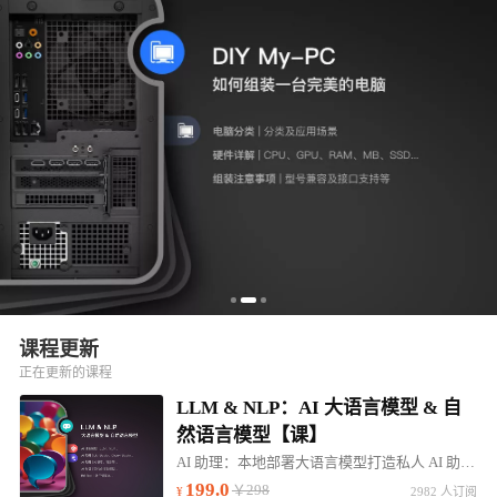
课程更新
正在更新的课程
LLM & NLP：AI 大语言模型 & 自
然语言模型【课】
AI 助理：本地部署大语言模型打造私人 AI 助理。帮助：高效学习、行业咨询、知识问答...
199.0
￥298
2982 人订阅