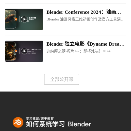
Blender Conference 2024：油画风格电影制作创作分享
Blender 油画风格三维动画创作及官方工具演讲！
Blender 独立电影《Dynamo Dream - EP1-P2.Prepare for Execution / 迪纳摩之梦-短片1-2：即将处决》2024
迪纳摩之梦-短片1-2：即将处决》2024
全部公开课