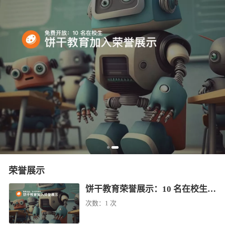
荣誉展示
饼干教育荣誉展示：10 名在校生免费学（已结束）
次数：
1 次