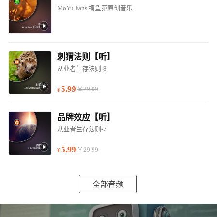
MoYu Fans 摸鱼范原创音乐
刺猬法则【听】
从业者生存法则-8
5.99
￥29.99
品牌效应【听】
从业者生存法则-7
5.99
￥29.99
全部音频