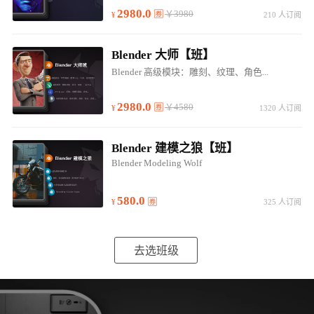
2980.0
￥3980
210 人订阅
Blender 大师【班】
Blender 高级模块：雕刻、纹理、角色...
2980.0
￥4580
1320 人订阅
Blender 建模之狼【班】
Blender Modeling Wolf
580.0
325 人订阅
去选班级