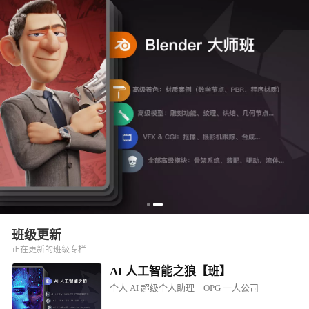
班级更新
正在更新的班级专栏
AI 人工智能之狼【班】
个人 AI 超级个人助理 + OPG 一人公司