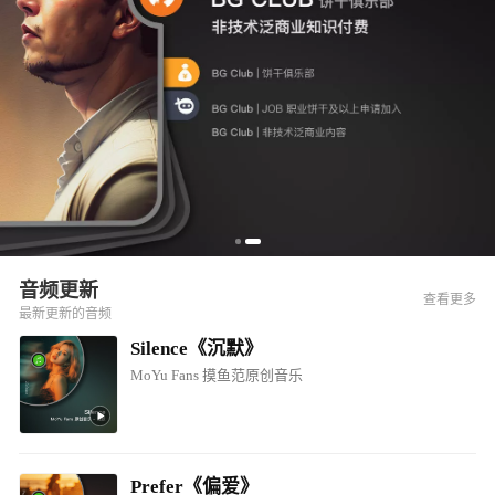
音频更新
查看更多
最新更新的音频
Silence《沉默》
MoYu Fans 摸鱼范原创音乐
Prefer《偏爱》