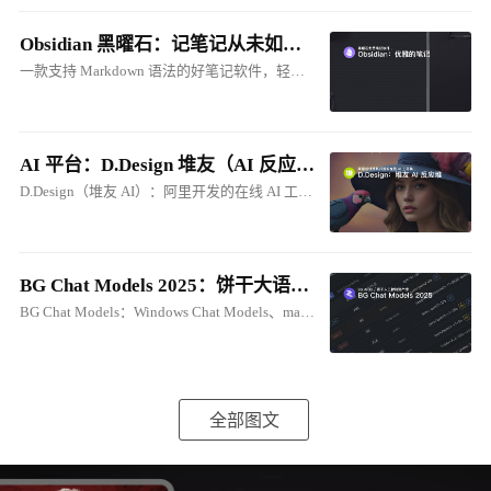
Obsidian 黑曜石：记笔记从未如此优雅
一款支持 Markdown 语法的好笔记软件，轻松建立属于自己的本地知识库。与 Cherry Studio 的笔记联动，将笔记转化为 AI 知识库！
AI 平台：D.Design 堆友（AI 反应堆）在线 ComfyUI
D.Design（堆友 AI）：阿里开发的在线 AI 工具集。支持：生成式、在线ComfyUI、电商图创作等
BG Chat Models 2025：饼干大语音模型库
BG Chat Models：Windows Chat Models、macOS Chat Models
全部图文