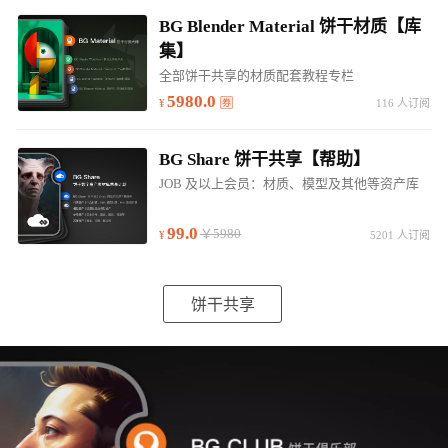
BG Blender Material 饼干材质【库
集】
全部饼干共享的材质配套教程专栏
5980.0
116 人订阅
BG Share 饼干共享【帮助】
JOB 及以上会员：材质、模型及其他等资产库
99.0
￥5980
5201 人订阅
饼干共享