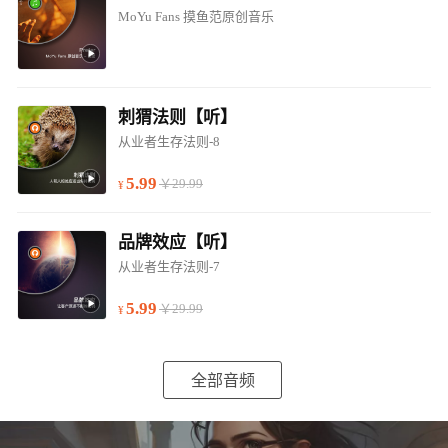
MoYu Fans 摸鱼范原创音乐
刺猬法则【听】
从业者生存法则-8
5.99
￥29.99
品牌效应【听】
从业者生存法则-7
5.99
￥29.99
全部音频