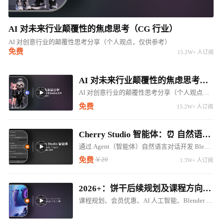
AI 对未来行业颠覆性的焦虑思考（CG 行业）
AI 对创意行业的颠覆性思考分享（个人观点，仅供参考）
免费
15.2W+ 人订阅
AI 对未来行业颠覆性的焦虑思考（CG 行业）
AI 对创意行业的颠覆性思考分享（个人观点，仅供参考）
免费
15.2W+ 人订阅
Cherry Studio 智能体：⏰ 自然语言对话开发 Blender LLM 插件 ⚠️⚠️⚠️
通过 Agent（智能体）自然语言对话开发 Blender 调用 LM Studio 对话插件
￥20
免费
1.3W+ 人订阅
2026+：饼干后续规划及课程方向调整（内含惊喜内容...）
课程规划、会员优惠、AI 人工智能、Blender 5.0