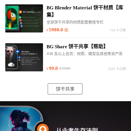
BG Blender Material 饼干材质【库
集】
全部饼干共享的材质配套教程专栏
5980.0
116 人订阅
BG Share 饼干共享【帮助】
JOB 及以上会员：材质、模型及其他等资产库
99.0
￥5980
5201 人订阅
饼干共享