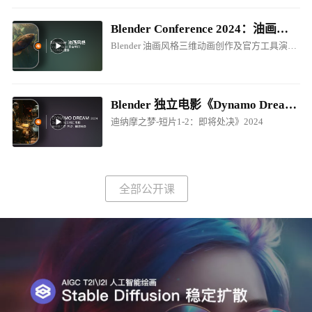
Blender Conference 2024：油画风格电影制作创作分享
Blender 油画风格三维动画创作及官方工具演讲！
Blender 独立电影《Dynamo Dream - EP1-P2.Prepare for Execution / 迪纳摩之梦-短片1-2：即将处决》2024
迪纳摩之梦-短片1-2：即将处决》2024
全部公开课