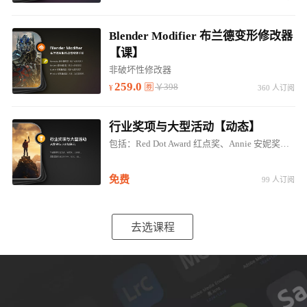
Blender Modifier 布兰德变形修改器
【课】
非破坏性修改器
259.0
￥398
360 人订阅
行业奖项与大型活动【动态】
包括：Red Dot Award 红点奖、Annie 安妮奖、EMMYS 艾美奖、IDEA奖；SIGGRAPH、GOC、E3...
免费
99 人订阅
去选课程