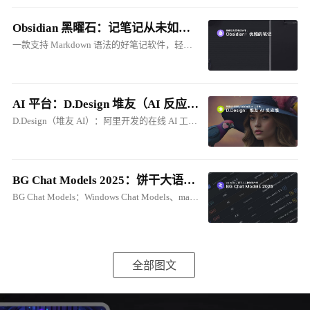
Obsidian 黑曜石：记笔记从未如此优雅
一款支持 Markdown 语法的好笔记软件，轻松建立属于自己的本地知识库。与 Cherry Studio 的笔记联动，将笔记转化为 AI 知识库！
AI 平台：D.Design 堆友（AI 反应堆）在线 ComfyUI
D.Design（堆友 AI）：阿里开发的在线 AI 工具集。支持：生成式、在线ComfyUI、电商图创作等
BG Chat Models 2025：饼干大语音模型库
BG Chat Models：Windows Chat Models、macOS Chat Models
全部图文