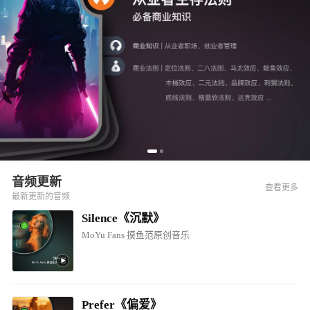
音频更新
查看更多
最新更新的音频
Silence《沉默》
MoYu Fans 摸鱼范原创音乐
Prefer《偏爱》