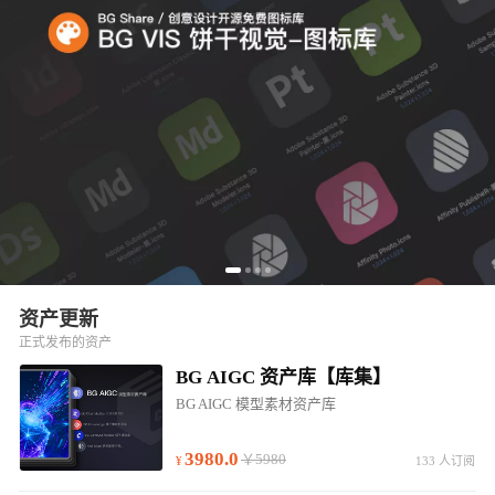
资产更新
正式发布的资产
BG AIGC 资产库【库集】
BG AIGC 模型素材资产库
3980.0
￥5980
133 人订阅