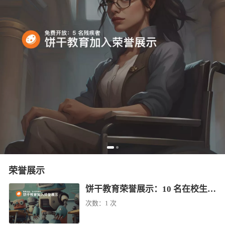
荣誉展示
饼干教育荣誉展示：10 名在校生免费学（已结束）
次数：
1 次