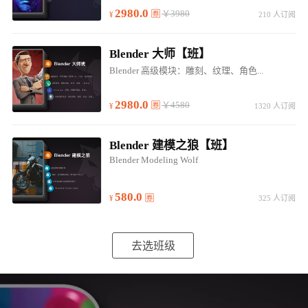
2980.0
￥3980
210 人订阅
Blender 大师【班】
Blender 高级模块：雕刻、纹理、角色...
2980.0
￥4580
1320 人订阅
Blender 建模之狼【班】
Blender Modeling Wolf
580.0
325 人订阅
去选班级