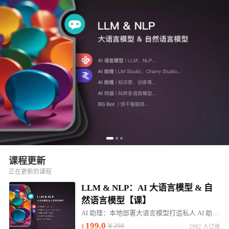
课程更新
正在更新的课程
LLM & NLP：AI 大语言模型 & 自
然语言模型【课】
AI 助理：本地部署大语言模型打造私人 AI 助理。帮助：高效学习、行业咨询、知识问答...
199.0
￥298
2982 人订阅