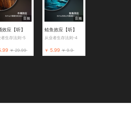
音频
音频
桶效应【听】
鲶鱼效应【听】
业者生存法则-5
从业者生存法则-4
5.99
5.99
￥
29.99
￥
￥
9.9