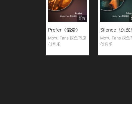
音频
Prefer《偏爱》
Silence《沉默
MoYu Fans 摸鱼范原
MoYu Fans 摸
创音乐
创音乐