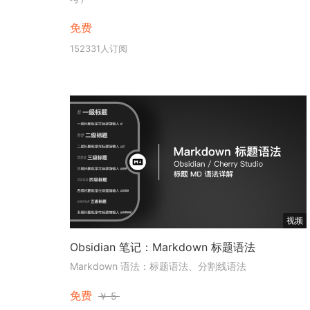
免费
152331人订阅
视频
Obsidian 笔记：Markdown 标题语法
Markdown 语法：标题语法、分割线语法
免费
￥
5