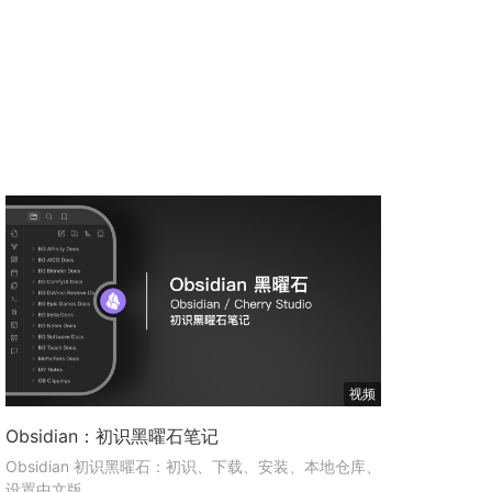
视频
Obsidian：初识黑曜石笔记
Obsidian 初识黑曜石：初识、下载、安装、本地仓库、
设置中文版