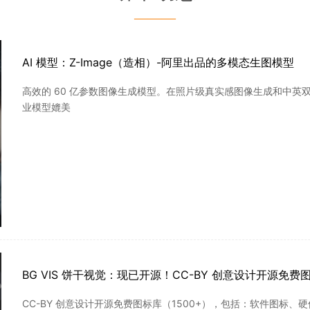
———
AI 模型：Z-Image（造相）-阿里出品的多模态生图模型
高效的 60 亿参数图像生成模型。在照片级真实感图像生成和中英双语
业模型媲美
BG VIS 饼干视觉：现已开源！CC-BY 创意设计开源免费
CC-BY 创意设计开源免费图标库（1500+），包括：软件图标