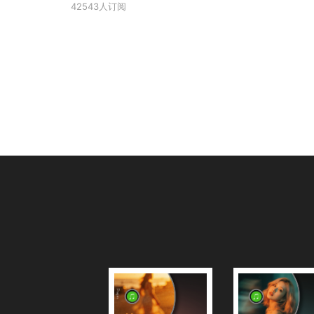
42543人订阅