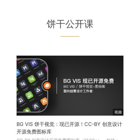
饼干公开课
———
视频
BG VIS 饼干视觉：现已开源！CC-BY 创意设计
开源免费图标库