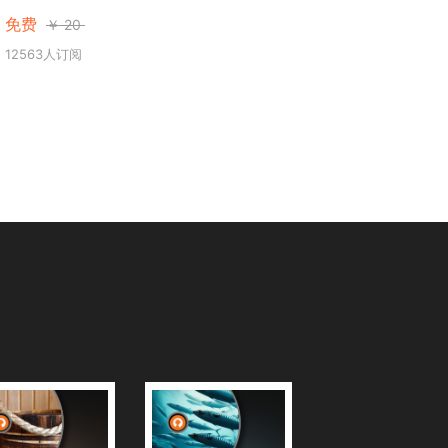
免费
￥
20
12563人订阅