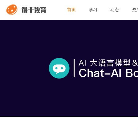
饼干教育
首页
学习
动态
资