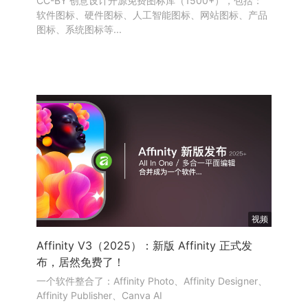
CC-BY 创意设计开源免费图标库（1500+），包括：
软件图标、硬件图标、人工智能图标、网站图标、产品
图标、系统图标等...
视频
Affinity V3（2025）：新版 Affinity 正式发
布，居然免费了！
一个软件整合了：Affinity Photo、Affinity Designer、
Affinity Publisher、Canva AI