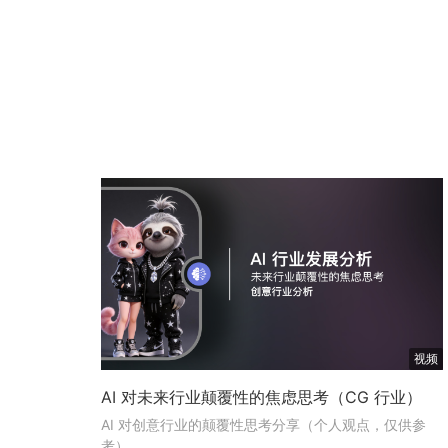
视频
AI 对未来行业颠覆性的焦虑思考（CG 行业）
AI 对创意行业的颠覆性思考分享（个人观点，仅供参
考）