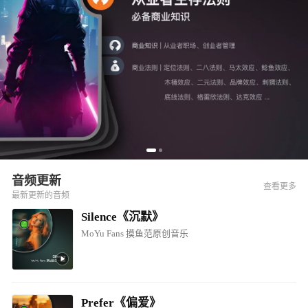
音频更新
查看更多
最新更新的音频
Silence《沉默》
MoYu Fans 摸鱼范原创音乐
Prefer《偏爱》