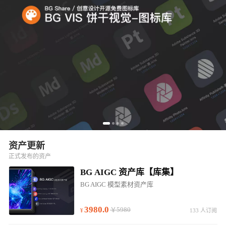
资产更新
正式发布的资产
BG AIGC 资产库【库集】
BG AIGC 模型素材资产库
3980.0
￥5980
133 人订阅