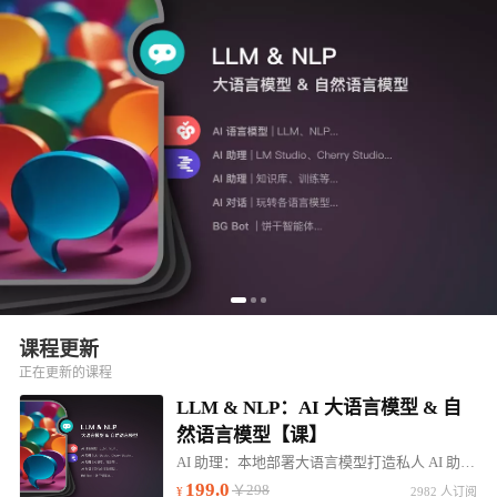
课程更新
正在更新的课程
LLM & NLP：AI 大语言模型 & 自
然语言模型【课】
AI 助理：本地部署大语言模型打造私人 AI 助理。帮助：高效学习、行业咨询、知识问答...
199.0
￥298
2982 人订阅