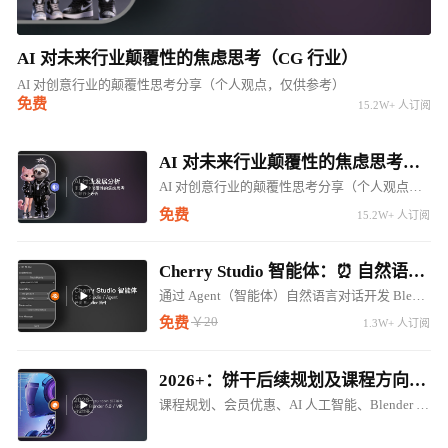
AI 对未来行业颠覆性的焦虑思考（CG 行业）
AI 对创意行业的颠覆性思考分享（个人观点，仅供参考）
免费
15.2W+ 人订阅
AI 对未来行业颠覆性的焦虑思考（CG 行业）
AI 对创意行业的颠覆性思考分享（个人观点，仅供参考）
免费
15.2W+ 人订阅
Cherry Studio 智能体：⏰ 自然语言对话开发 Blender LLM 插件 ⚠️⚠️⚠️
通过 Agent（智能体）自然语言对话开发 Blender 调用 LM Studio 对话插件
￥20
免费
1.3W+ 人订阅
2026+：饼干后续规划及课程方向调整（内含惊喜内容...）
课程规划、会员优惠、AI 人工智能、Blender 5.0