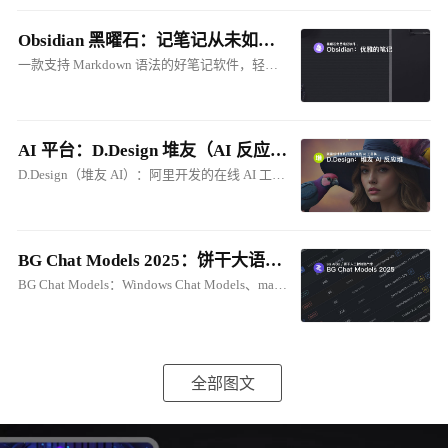
Obsidian 黑曜石：记笔记从未如此优雅
一款支持 Markdown 语法的好笔记软件，轻松建立属于自己的本地知识库。与 Cherry Studio 的笔记联动，将笔记转化为 AI 知识库！
AI 平台：D.Design 堆友（AI 反应堆）在线 ComfyUI
D.Design（堆友 AI）：阿里开发的在线 AI 工具集。支持：生成式、在线ComfyUI、电商图创作等
BG Chat Models 2025：饼干大语音模型库
BG Chat Models：Windows Chat Models、macOS Chat Models
全部图文