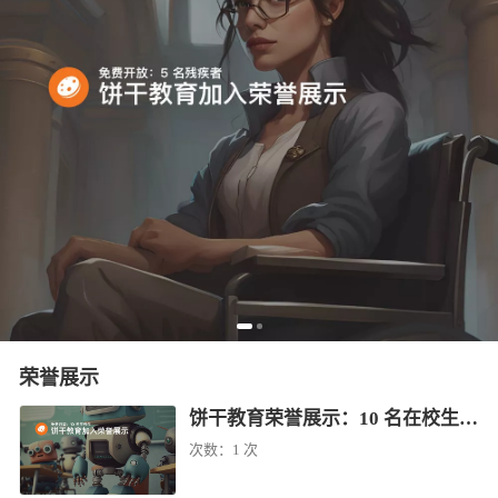
荣誉展示
饼干教育荣誉展示：10 名在校生免费学（已结束）
次数：
1 次