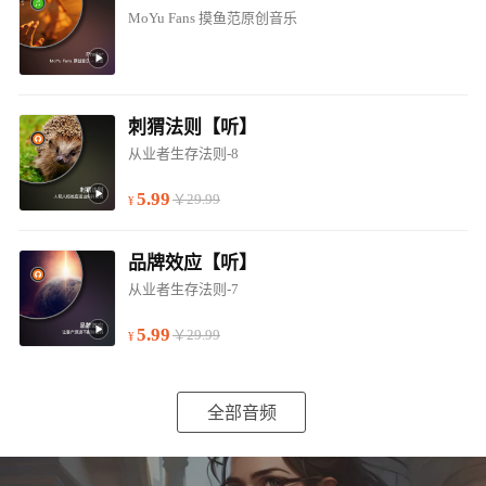
MoYu Fans 摸鱼范原创音乐
刺猬法则【听】
从业者生存法则-8
5.99
￥29.99
品牌效应【听】
从业者生存法则-7
5.99
￥29.99
全部音频