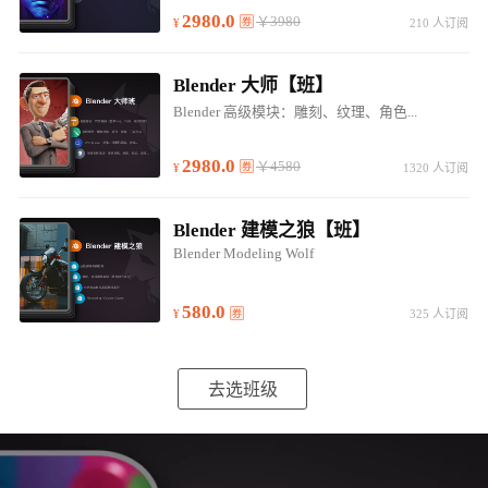
2980.0
￥3980
210 人订阅
Blender 大师【班】
Blender 高级模块：雕刻、纹理、角色...
2980.0
￥4580
1320 人订阅
Blender 建模之狼【班】
Blender Modeling Wolf
580.0
325 人订阅
去选班级