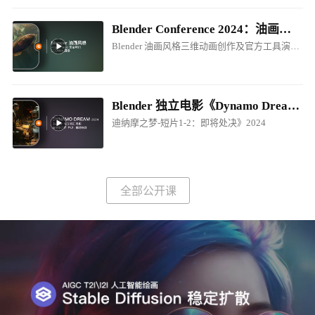
Blender Conference 2024：油画风格电影制作创作分享
Blender 油画风格三维动画创作及官方工具演讲！
Blender 独立电影《Dynamo Dream - EP1-P2.Prepare for Execution / 迪纳摩之梦-短片1-2：即将处决》2024
迪纳摩之梦-短片1-2：即将处决》2024
全部公开课