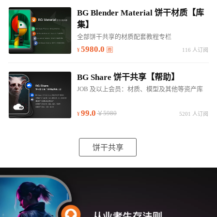
BG Blender Material 饼干材质【库
集】
全部饼干共享的材质配套教程专栏
5980.0
116 人订阅
BG Share 饼干共享【帮助】
JOB 及以上会员：材质、模型及其他等资产库
99.0
￥5980
5201 人订阅
饼干共享