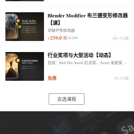
Blender Modifier 布兰德变形修改器
【课】
非破坏性修改器
259.0
￥398
360 人订阅
行业奖项与大型活动【动态】
包括：Red Dot Award 红点奖、Annie 安妮奖、EMMYS 艾美奖、IDEA奖；SIGGRAPH、GOC、E3...
免费
99 人订阅
去选课程