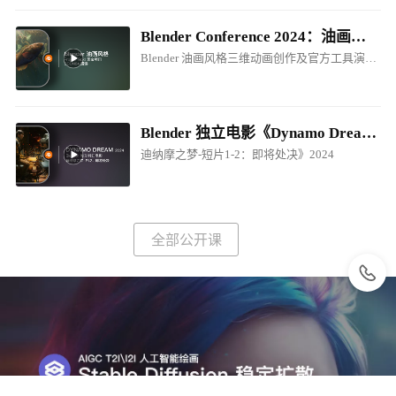
Blender Conference 2024：油画风格电影制作创作分享
Blender 油画风格三维动画创作及官方工具演讲！
Blender 独立电影《Dynamo Dream - EP1-P2.Prepare for Execution / 迪纳摩之梦-短片1-2：即将处决》2024
迪纳摩之梦-短片1-2：即将处决》2024
全部公开课