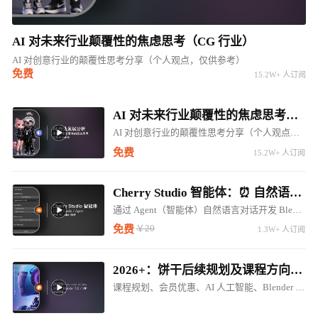
AI 对未来行业颠覆性的焦虑思考（CG 行业）
AI 对创意行业的颠覆性思考分享（个人观点，仅供参考）
免费
15.2W+ 人订阅
AI 对未来行业颠覆性的焦虑思考（CG 行业）
AI 对创意行业的颠覆性思考分享（个人观点，仅供参考）
免费
15.2W+ 人订阅
Cherry Studio 智能体：⏰ 自然语言对话开发 Blender LLM 插件 ⚠️⚠️⚠️
通过 Agent（智能体）自然语言对话开发 Blender 调用 LM Studio 对话插件
￥20
免费
1.3W+ 人订阅
2026+：饼干后续规划及课程方向调整（内含惊喜内容...）
课程规划、会员优惠、AI 人工智能、Blender 5.0